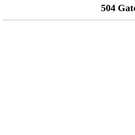
504 Gat