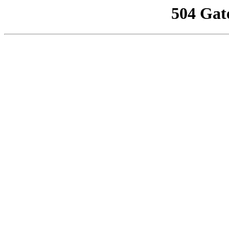
504 Gat