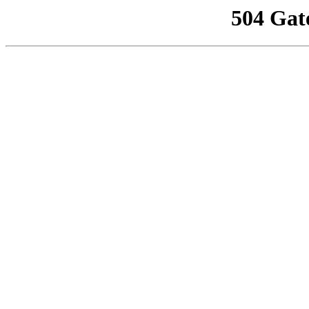
504 Gat