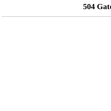
504 Gat