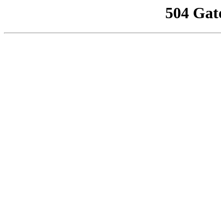
504 Gat