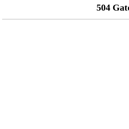
504 Gat