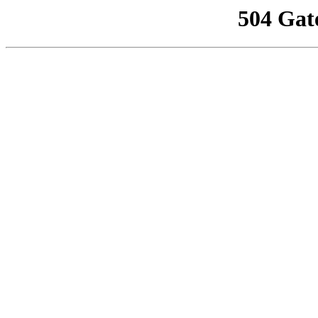
504 Gat