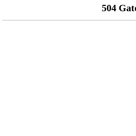
504 Gat