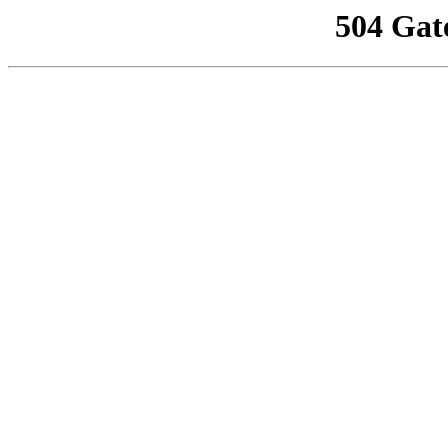
504 Gat