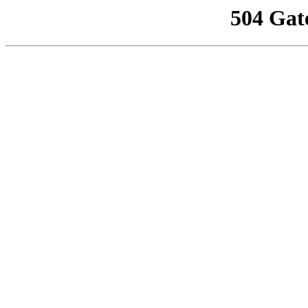
504 Gat