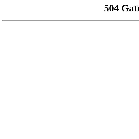
504 Gat