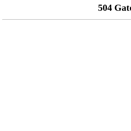
504 Gat