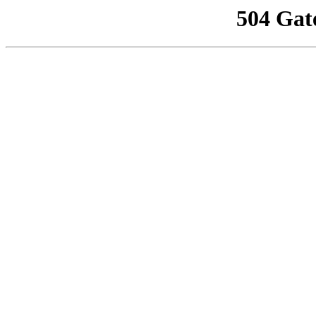
504 Gat