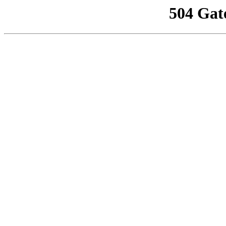
504 Gat