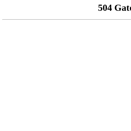
504 Gat