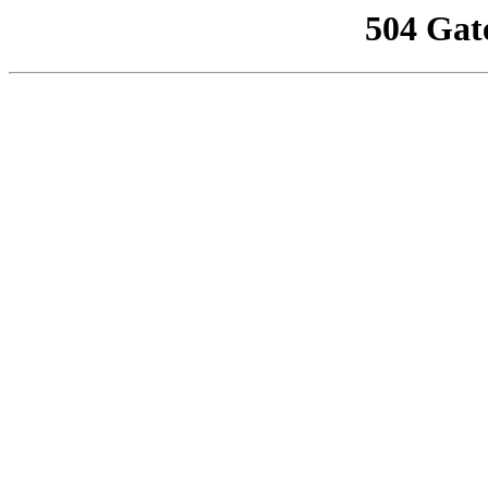
504 Gat