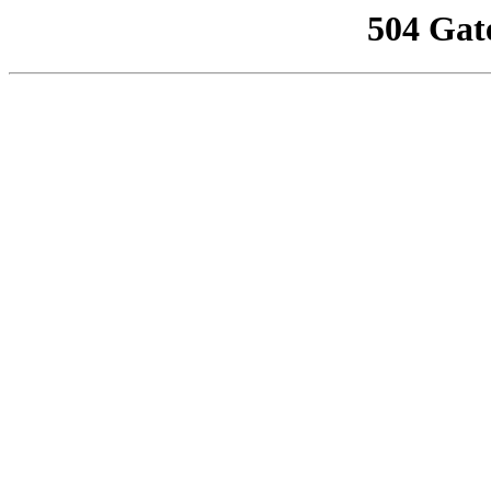
504 Gat