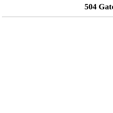
504 Gat